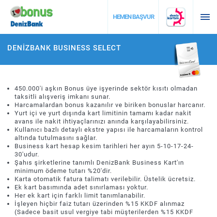
DESTEK
HEMEN BAŞVUR
DENİZBANK BUSINESS SELECT
450.000'i aşkın Bonus üye işyerinde sektör kısıtı olmadan
taksitli alışveriş imkanı sunar.
Harcamalardan bonus kazanılır ve biriken bonuslar harcanır.
Yurt içi ve yurt dışında kart limitinin tamamı kadar nakit
avans ile nakit ihtiyaçlarınızı anında karşılayabilirsiniz.
Kullanıcı bazlı detaylı ekstre yapısı ile harcamaların kontrol
altında tutulmasını sağlar.
Business kart hesap kesim tarihleri her ayın 5-10-17-24-
30'udur.
Şahıs şirketlerine tanımlı DenizBank Business Kart'ın
minimum ödeme tutarı %20'dir.
Karta otomatik fatura talimatı verilebilir. Üstelik ücretsiz.
Ek kart basımında adet sınırlaması yoktur.
Her ek kart için farklı limit tanımlanabilir.
İşleyen hiçbir faiz tutarı üzerinden %15 KKDF alınmaz
(Sadece basit usul vergiye tabi müşterilerden %15 KKDF