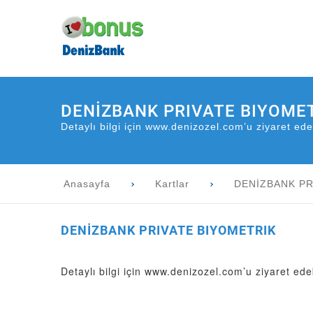
DENİZBANK PRIVATE BIYOME
Detaylı bilgi için www.denizozel.com’u ziyaret edeb
Anasayfa
Kartlar
DENİZBANK PR
DENİZBANK PRIVATE BIYOMETRIK
Detaylı bilgi için
www.denizozel.com
’u ziyaret edeb