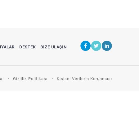
NYALAR
DESTEK
BİZE ULAŞIN
al
Gizlilik Politikası
Kişisel Verilerin Korunması