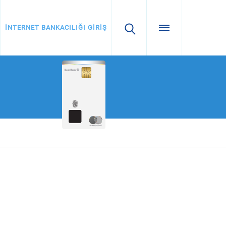
İNTERNET BANKACILIĞI GİRİŞ