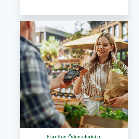
KareKod Ödemelerinize