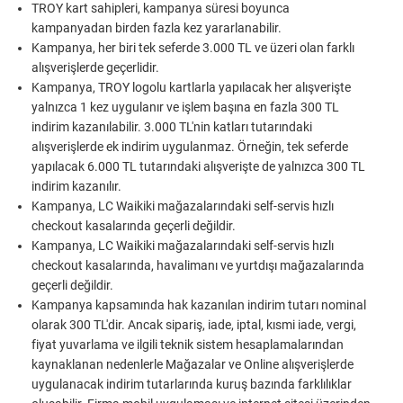
TROY kart sahipleri, kampanya süresi boyunca
kampanyadan birden fazla kez yararlanabilir.
Kampanya, her biri tek seferde 3.000 TL ve üzeri olan farklı
alışverişlerde geçerlidir.
Kampanya, TROY logolu kartlarla yapılacak her alışverişte
yalnızca 1 kez uygulanır ve işlem başına en fazla 300 TL
indirim kazanılabilir. 3.000 TL'nin katları tutarındaki
alışverişlerde ek indirim uygulanmaz. Örneğin, tek seferde
yapılacak 6.000 TL tutarındaki alışverişte de yalnızca 300 TL
indirim kazanılır.
Kampanya, LC Waikiki mağazalarındaki self-servis hızlı
checkout kasalarında geçerli değildir.
Kampanya, LC Waikiki mağazalarındaki self-servis hızlı
checkout kasalarında, havalimanı ve yurtdışı mağazalarında
geçerli değildir.
Kampanya kapsamında hak kazanılan indirim tutarı nominal
olarak 300 TL'dir. Ancak sipariş, iade, iptal, kısmi iade, vergi,
fiyat yuvarlama ve ilgili teknik sistem hesaplamalarından
kaynaklanan nedenlerle Mağazalar ve Online alışverişlerde
uygulanacak indirim tutarlarında kuruş bazında farklılıklar