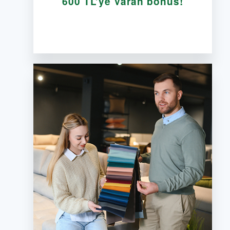
600 TL’ye Varan bonus!