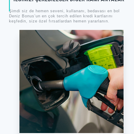
Şimdi siz de hemen seveni, kullananı, bedavası en bol
Deniz Bonus’un en çok tercih edilen kredi kartlarını
keşfedin, size özel fırsatlardan hemen yararlanın.