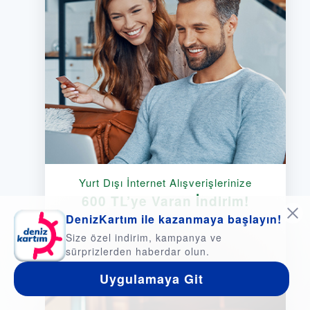
Yurt Dışı İnternet Alışverişlerinize
600 TL’ye Varan İndirim!
DenizKartım ile kazanmaya başlayın!
Size özel indirim, kampanya ve
sürprizlerden haberdar olun.
Uygulamaya Git