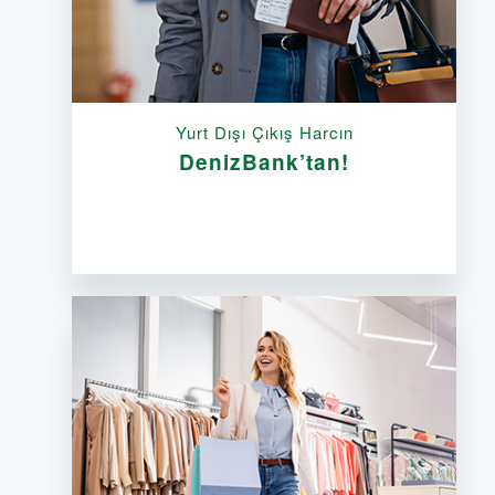
Yurt Dışı Çıkış Harcın
DenizBank’tan!