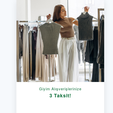
Giyim Alışverişlerinize
3 Taksit!