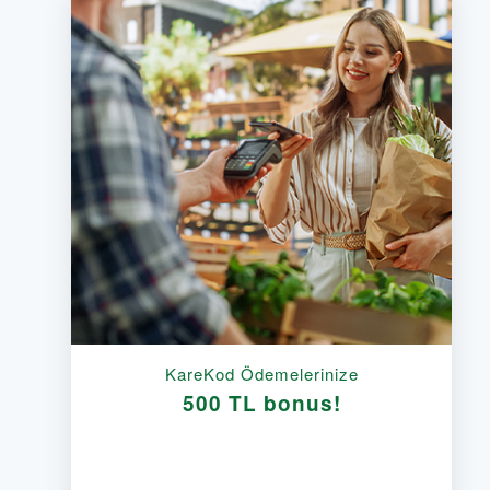
KareKod Ödemelerinize
500 TL bonus!