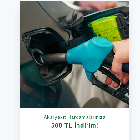
Akaryakıt Harcamalarınıza
500 TL İndirim!