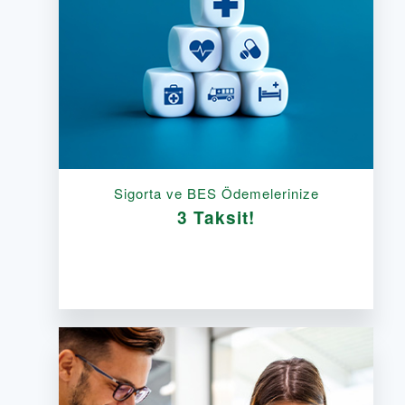
Sigorta ve BES Ödemelerinize
3 Taksit!