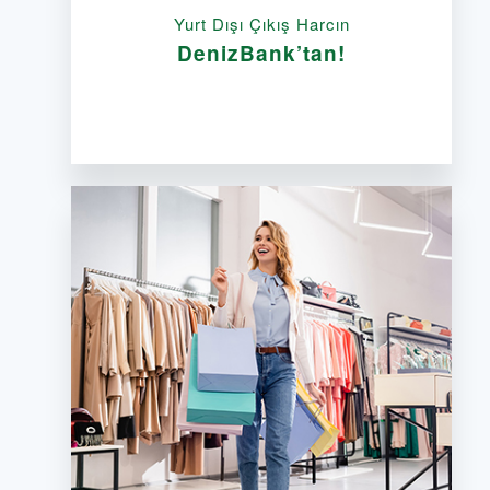
Yurt Dışı Çıkış Harcın
DenizBank’tan!