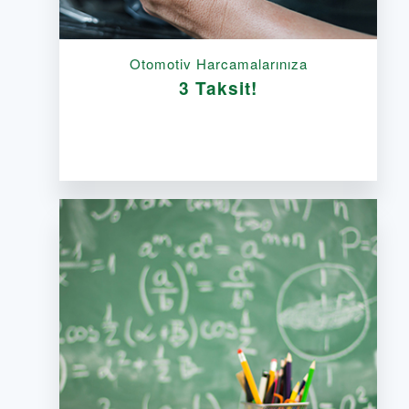
Otomotiv Harcamalarınıza
3 Taksit!