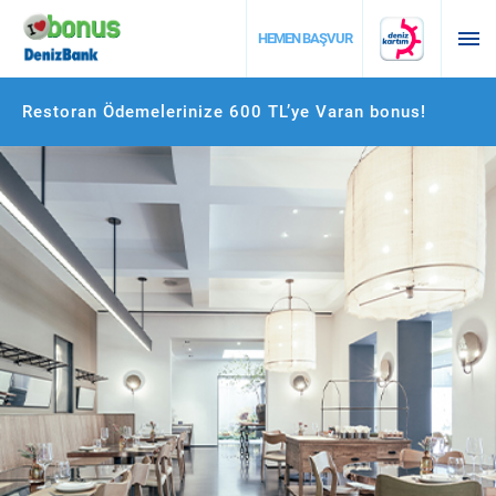
DESTEK
HEMEN BAŞVUR
Restoran Ödemelerinize 600 TL’ye Varan bonus!