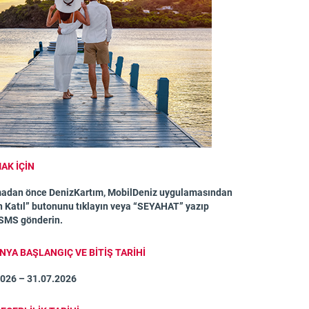
AK İÇİN
adan önce DenizKartım, MobilDeniz uygulamasından
Katıl” butonunu tıklayın veya “SEYAHAT” yazıp
 SMS gönderin.
YA BAŞLANGIÇ VE BİTİŞ TARİHİ
2026 – 31.07.2026