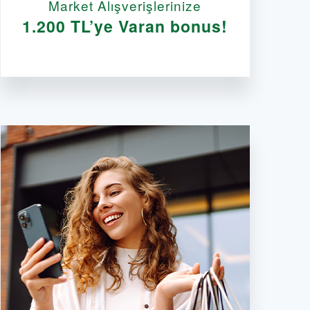
Market Alışverişlerinize
1.200 TL’ye Varan bonus!