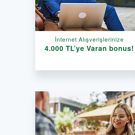
İnternet Alışverişlerinize
4.000 TL’ye Varan bonus!