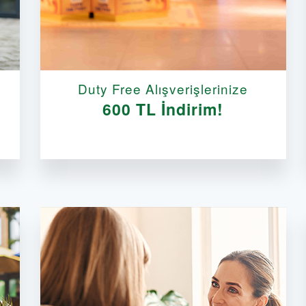
Duty Free Alışverişlerinize
600 TL İndirim!