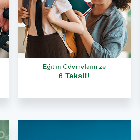
Eğitim Ödemelerinize
6 Taksit!