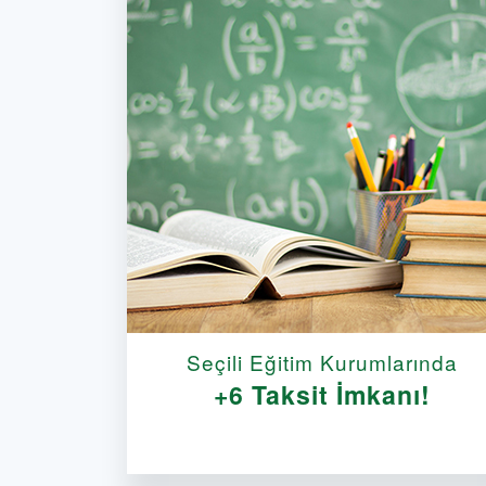
Seçili Eğitim Kurumlarında
+6 Taksit İmkanı!