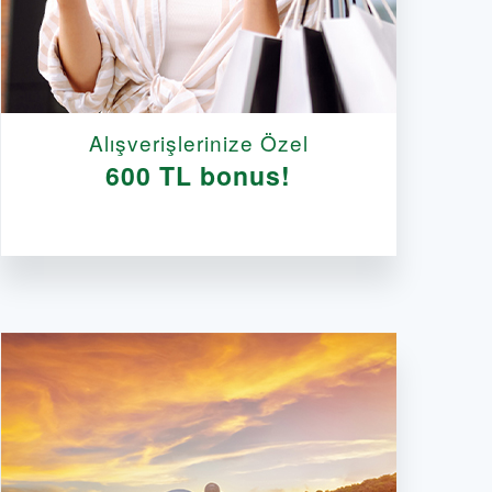
Alışverişlerinize Özel
600 TL bonus!