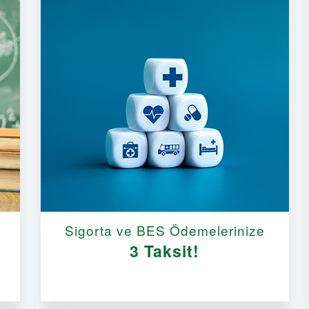
Sigorta ve BES Ödemelerinize
3 Taksit!