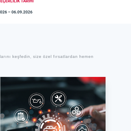
EÇERLİLİK TARİHİ
2026 – 06.09.2026
arını keşfedin, size özel fırsatlardan hemen