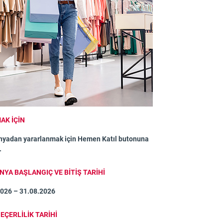
AK İÇİN
yadan yararlanmak için Hemen Katıl butonuna
.
YA BAŞLANGIÇ VE BİTİŞ TARİHİ
2026 – 31.08.2026
EÇERLİLİK TARİHİ