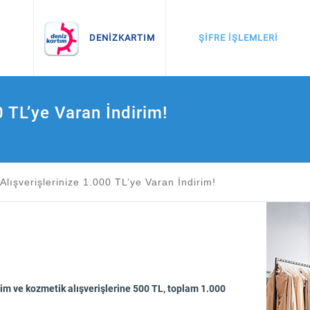
İnternette Alışveriş
Otomatik Ödemeler
ŞİFRE İŞLEMLERİ
DENİZKARTIM
0 TL’ye Varan İndirim!
 Alışverişlerinize 1.000 TL’ye Varan İndirim!
yim ve kozmetik alışverişlerine 500 TL, toplam 1.000