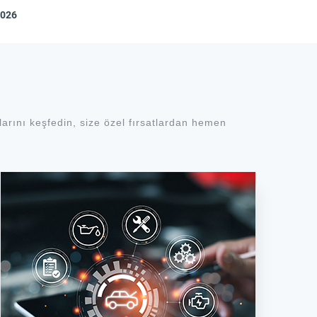
2026
arını keşfedin, size özel fırsatlardan hemen