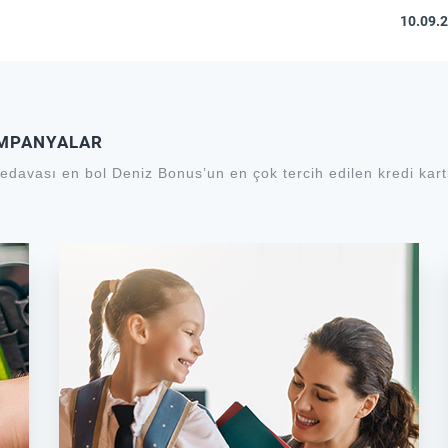
10.09.
AMPANYALAR
edavası en bol Deniz Bonus’un en çok tercih edilen kredi kartl