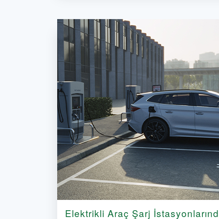
Elektrikli Araç Şarj İstasyonların