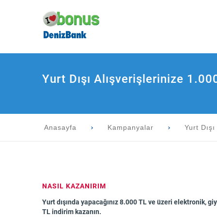
Yurt Dışı Alışverişlerinize 1.00
Anasayfa
Kampanyalar
Yurt Dışı
NASIL KAZANIRIM
Yurt dışında yapacağınız 8.000 TL ve üzeri elektronik, gi
TL indirim kazanın.