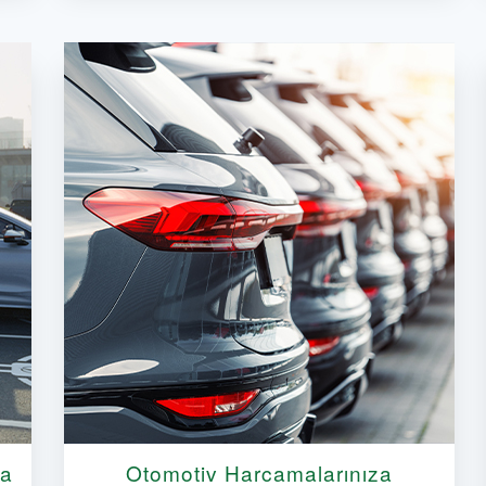
da
Otomotiv Harcamalarınıza