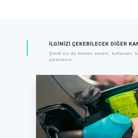
İLGİNİZİ ÇEKEBİLECEK DİĞER K
Şimdi siz de hemen seveni, kullananı, b
yararlanın.